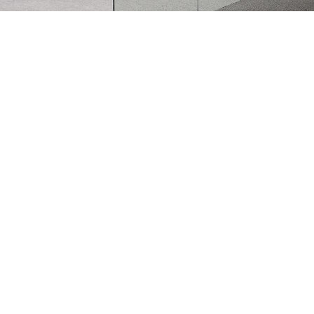
开放办公区
OPEN OFFICE
办公空间是人们能否热爱工作的一个重要影响因素。比如在挑选
71%的年轻人认为办公室……
MORE