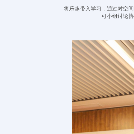
将乐趣带入学习，通过对空间
可小组讨论协