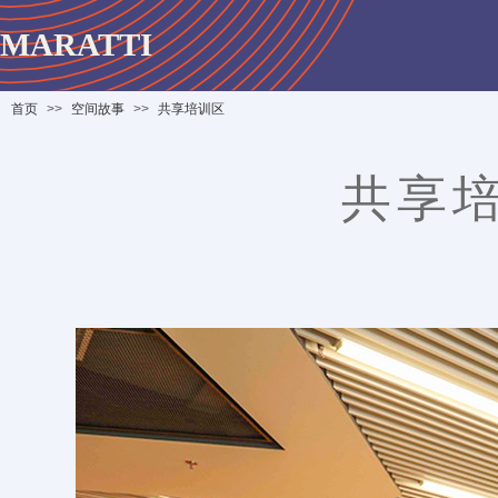
MARATTI
首页
>>
空间故事
>>
共享培训区
共享